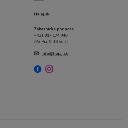
Hajaj.sk
Zákaznícka podpora
+421 917 174 048
(Po-Pia, 8-16 hod.)
info@hajaj.sk