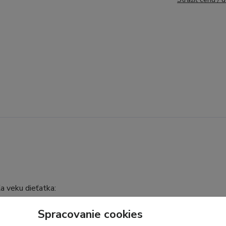
a veku dieťatka:
Spracovanie cookies