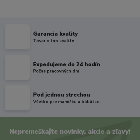
Garancia kvality
Tovar v top kvalite
Expedujeme do 24 hodín
Počas pracovných dní
Pod jednou strechou
Všetko pre mamičku a bábätko
Nepremeškajte novinky, akcie a zľavy!