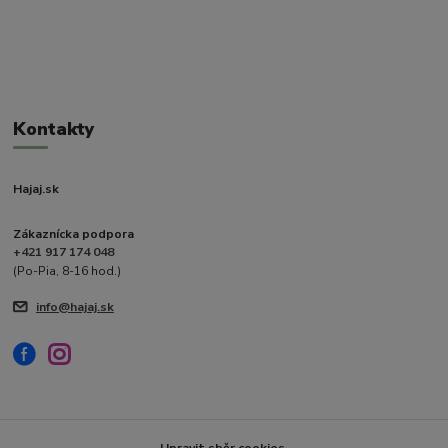
Kontakty
Hajaj.sk
Zákaznícka podpora
+421 917 174 048
(Po-Pia, 8-16 hod.)
info@hajaj.sk
Upravit sběr cookies.