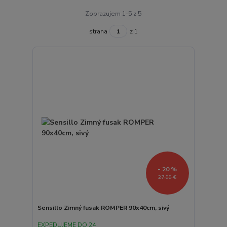
Zobrazujem 1-5 z 5
strana
z 1
- 20 %
27,99 €
Sensillo Zimný fusak ROMPER 90x40cm, sivý
EXPEDUJEME DO 24