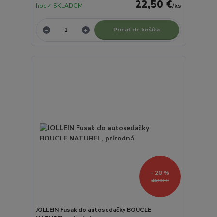
22,50 €
hod✓ SKLADOM
/
ks
Pridať do košíka
- 20 %
44,90 €
JOLLEIN Fusak do autosedačky BOUCLE