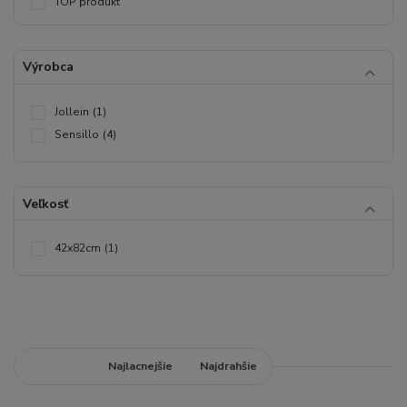
TOP produkt
Výrobca
Jollein
(1)
Sensillo
(4)
Veľkosť
42x82cm
(1)
Najnovšie
Najlacnejšie
Najdrahšie