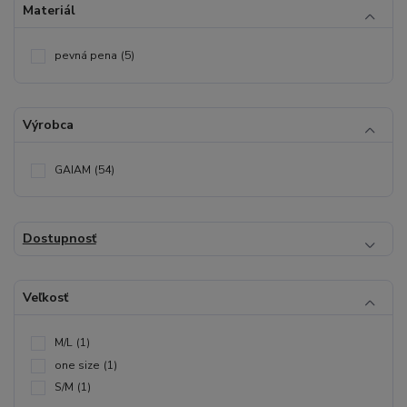
Materiál
pevná pena
(5)
Výrobca
GAIAM
(54)
Dostupnosť
Veľkosť
M/L
(1)
one size
(1)
S/M
(1)