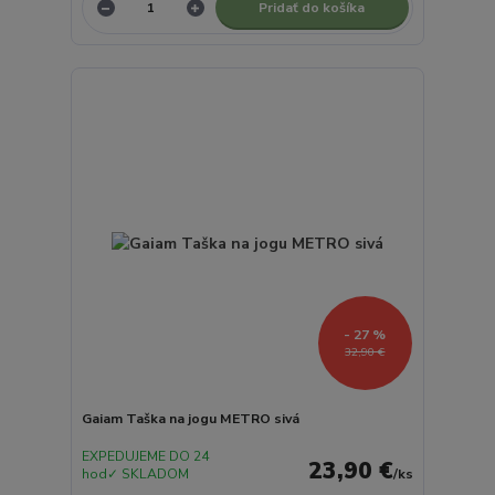
Pridať do košíka
- 27 %
32,90 €
Gaiam Taška na jogu METRO sivá
EXPEDUJEME DO 24
23,90 €
hod✓ SKLADOM
/
ks