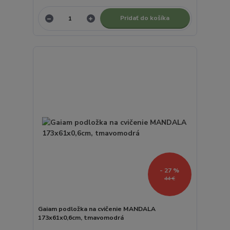
Pridať do košíka
- 27 %
44 €
Gaiam podložka na cvičenie MANDALA
173x61x0,6cm, tmavomodrá