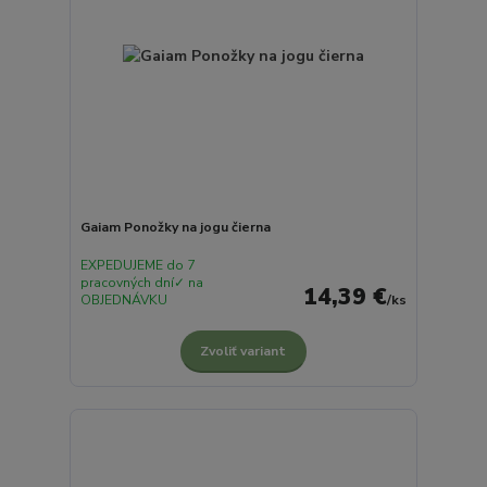
Gaiam Ponožky na jogu čierna
EXPEDUJEME do 7
pracovných dní✓ na
14,39 €
OBJEDNÁVKU
/
ks
Zvoliť variant