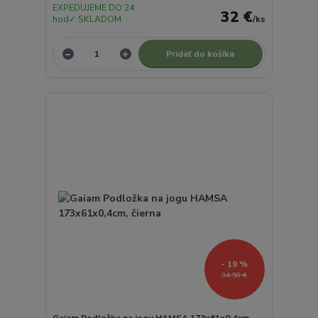
EXPEDUJEME DO 24
32 €
hod✓ SKLADOM
/
ks
Pridať do košíka
- 19 %
34,50 €
Gaiam Podložka na jogu HAMSA 173x61x0,4cm,