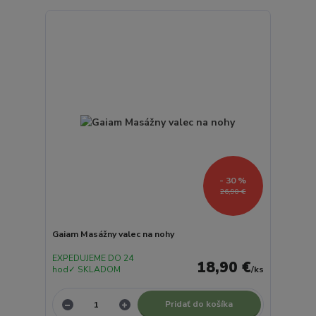
- 30 %
26,90 €
Gaiam Masážny valec na nohy
EXPEDUJEME DO 24
18,90 €
hod✓ SKLADOM
/
ks
Pridať do košíka