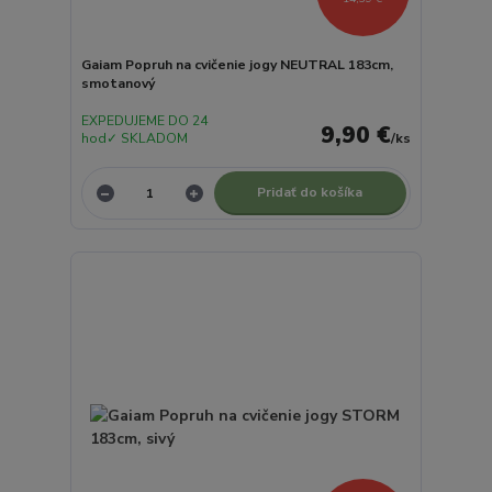
Gaiam Popruh na cvičenie jogy NEUTRAL 183cm,
smotanový
EXPEDUJEME DO 24
9,90 €
hod✓ SKLADOM
/
ks
Pridať do košíka