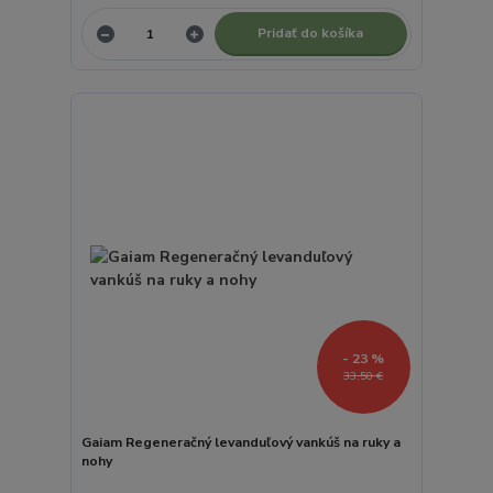
Pridať do košíka
- 23 %
33,50 €
Gaiam Regeneračný levanduľový vankúš na ruky a
nohy