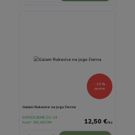
- 13 %
14,39 €
Gaiam Rukavice na jogu čierna
EXPEDUJEME DO 24
12,50 €
hod✓ SKLADOM
/
ks