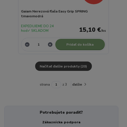
Gaiam Nerezová fľaša Easy Grip SPRING
tmavomodrá
EXPEDUJEME DO 24
15,10 €
hod✓ SKLADOM
/
ks
Pridať do košíka
Načítať ďalšie produkty (20)
strana
z 3
ďalšie
Potrebujete poradiť?
Zákaznícka podpora