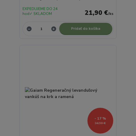
EXPEDUJEME DO 24
21,90 €
hod✓ SKLADOM
/
ks
Pridať do košíka
- 17 %
34,90 €