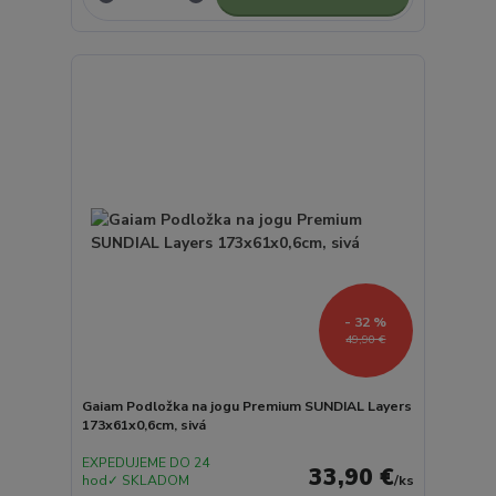
- 32 %
49,90 €
Gaiam Podložka na jogu Premium SUNDIAL Layers
173x61x0,6cm, sivá
EXPEDUJEME DO 24
33,90 €
hod✓ SKLADOM
/
ks