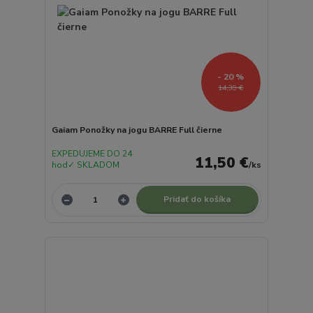
- 20 %
14,39 €
Gaiam Ponožky na jogu BARRE Full čierne
EXPEDUJEME DO 24
11,50 €
hod✓ SKLADOM
/
ks
Pridať do košíka