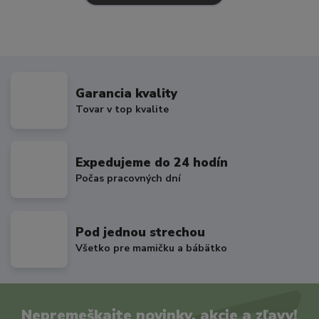
Garancia kvality
Tovar v top kvalite
Expedujeme do 24 hodín
Počas pracovných dní
Pod jednou strechou
Všetko pre mamičku a bábätko
Nepremeškajte novinky, akcie a zľavy!