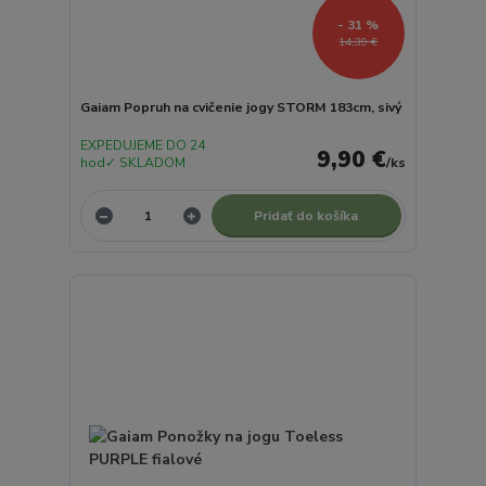
- 31 %
14,39 €
Gaiam Popruh na cvičenie jogy STORM 183cm, sivý
EXPEDUJEME DO 24
9,90 €
hod✓ SKLADOM
/
ks
Pridať do košíka