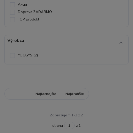
Akcia
Doprava ZADARMO
TOP produkt
Výrobca
YOGGYS
(2)
Najnovšie
Najlacnejšie
Najdrahšie
Zobrazujem 1-2 z 2
strana
z 1