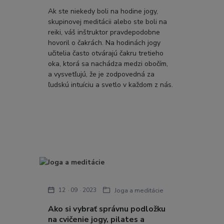
Ak ste niekedy boli na hodine jogy,
skupinovej meditácii alebo ste boli na
reiki, váš inštruktor pravdepodobne
hovoril o čakrách. Na hodinách jogy
učitelia často otvárajú čakru tretieho
oka, ktorá sa nachádza medzi obočím,
a vysvetľujú, že je zodpovedná za
ľudskú intuíciu a svetlo v každom z nás.
12
09
2023
Joga a meditácie
Ako si vybrať správnu podložku
na cvičenie jogy, pilates a