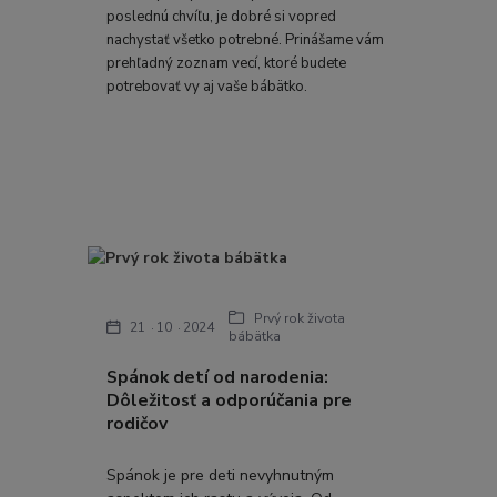
poslednú chvíľu, je dobré si vopred
nachystať všetko potrebné. Prinášame vám
prehľadný zoznam vecí, ktoré budete
potrebovať vy aj vaše bábätko.
Prvý rok života
21
10
2024
bábätka
Spánok detí od narodenia:
Dôležitosť a odporúčania pre
rodičov
Spánok je pre deti nevyhnutným