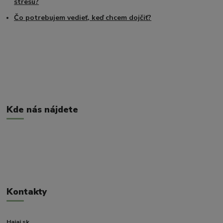
stresu?
Čo potrebujem vedieť, keď chcem dojčiť?
Kde nás nájdete
Kontakty
Hajaj.sk