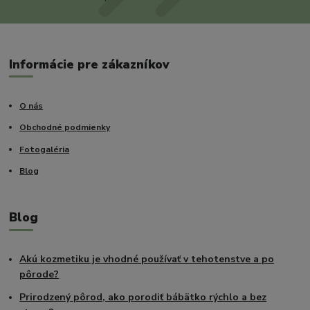
Informácie pre zákazníkov
O nás
Obchodné podmienky
Fotogaléria
Blog
Blog
Akú kozmetiku je vhodné používať v tehotenstve a po
pôrode?
Prirodzený pôrod, ako porodiť bábätko rýchlo a bez