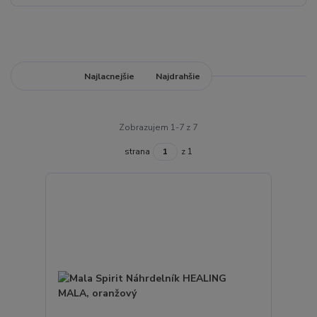
Najnovšie
Najlacnejšie
Najdrahšie
Zobrazujem 1-7 z 7
strana
z 1