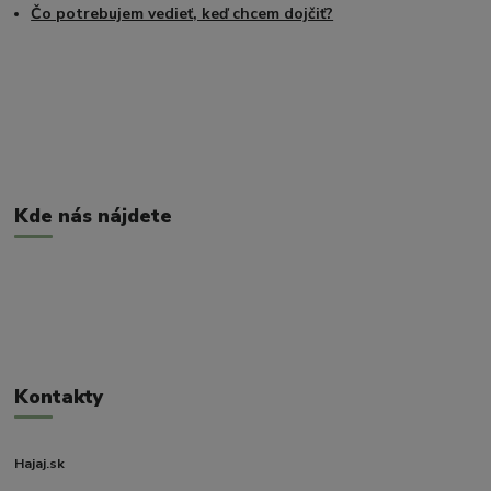
Čo potrebujem vedieť, keď chcem dojčiť?
Kde nás nájdete
Kontakty
Hajaj.sk