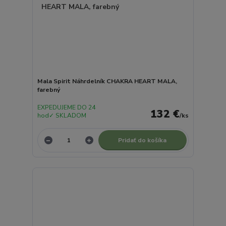
Mala Spirit Náhrdelník CHAKRA HEART MALA,
farebný
EXPEDUJEME DO 24
132 €
hod✓ SKLADOM
/
ks
Pridať do košíka