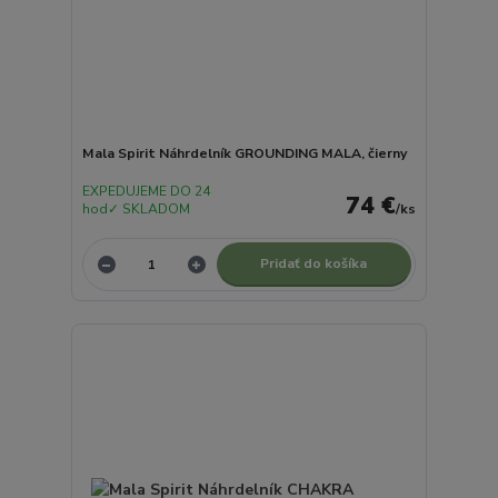
Mala Spirit Náhrdelník GROUNDING MALA, čierny
EXPEDUJEME DO 24
74 €
hod✓ SKLADOM
/
ks
Pridať do košíka