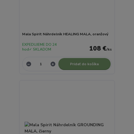
Mala Spirit Náhrdelník HEALING MALA, oranžový
EXPEDUJEME DO 24
108 €
hod✓ SKLADOM
/
ks
Pridať do košíka