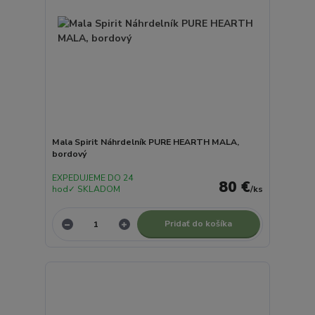
Mala Spirit Náhrdelník PURE HEARTH MALA,
bordový
EXPEDUJEME DO 24
80 €
hod✓ SKLADOM
/
ks
Pridať do košíka