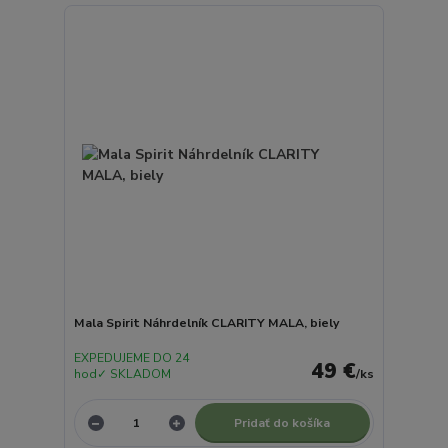
Mala Spirit Náhrdelník CLARITY MALA, biely
EXPEDUJEME DO 24
49 €
hod✓ SKLADOM
/
ks
Pridať do košíka