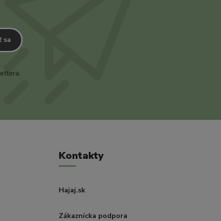
ť sa
ettera.
Kontakty
Hajaj.sk
Zákaznícka podpora