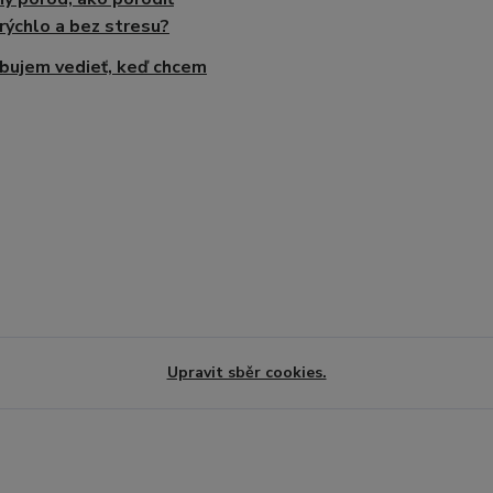
rýchlo a bez stresu?
bujem vedieť, keď chcem
Upravit sběr cookies.