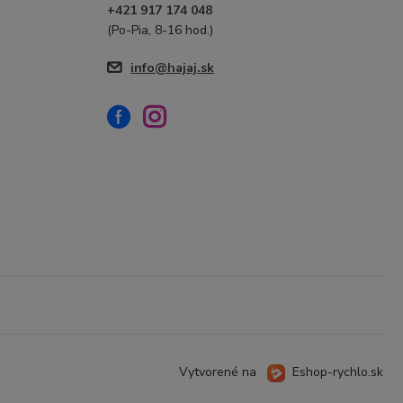
+421 917 174 048
(Po-Pia, 8-16 hod.)
info@hajaj.sk
Vytvorené na
Eshop-rychlo.sk