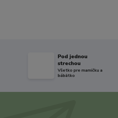
Pod jednou
strechou
Všetko pre mamičku a
bábätko