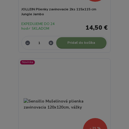
JOLLEIN Plienky zavinovacie 2ks 115x115 cm
Jungle Jambo
EXPEDUJEME DO 24
14,50 €
hod✓ SKLADOM
Pridať do košíka
Novinka
- 21 %