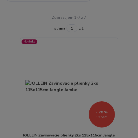
Zobrazujem 1-7 z 7
strana
z 1
Novinka
- 20 %
19,56 €
JOLLEIN Zavinovacie plienky 2ks 115x115cm Jangle