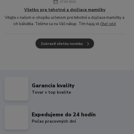
27.03.2022
Všetko pre tehotné a dojčiace mamičky
Vitajte v našom e-shopíku určenom pre tehotné a dojčiace mamičky a
ich bábätka. Tešíme sa na Váš nákup. Tím hajaj.sk
čítať celé
Zobraziť všetky novinky
Garancia kvality
Tovar v top kvalite
Expedujeme do 24 hodín
Počas pracovných dní