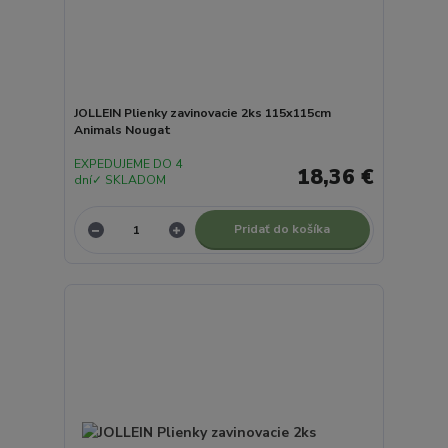
JOLLEIN Plienky zavinovacie 2ks 115x115cm
Animals Nougat
EXPEDUJEME DO 4
18,36 €
dní✓ SKLADOM
Pridať do košíka