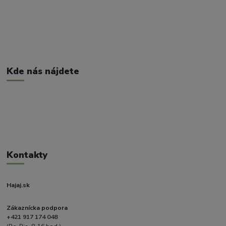
Kde nás nájdete
Kontakty
Hajaj.sk
Zákaznícka podpora
+421 917 174 048