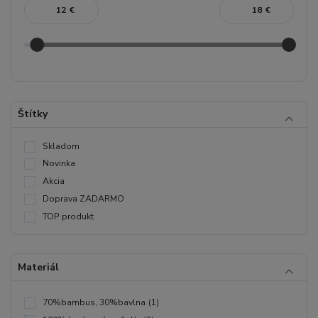
€
€
Štítky
Skladom
Novinka
Akcia
Doprava ZADARMO
TOP produkt
Materiál
70%bambus, 30%bavlna
(1)