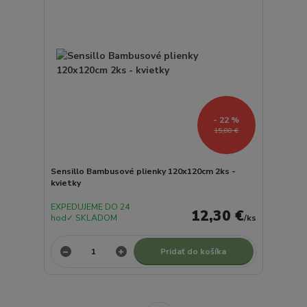
- 22 %
15,80 €
Sensillo Bambusové plienky 120x120cm 2ks -
kvietky
EXPEDUJEME DO 24
12,30 €
hod✓ SKLADOM
/
ks
Pridať do košíka