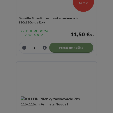
14,50 €
Sensillo Mušelínová plienka zavinovacia
120x120cm, vážky
EXPEDUJEME DO 24
11,50 €
hod✓ SKLADOM
/
ks
Pridať do košíka