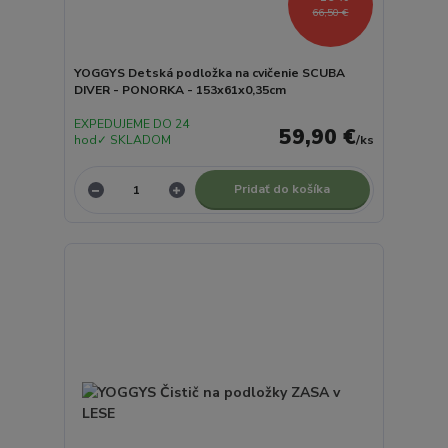
66,50 €
YOGGYS Detská podložka na cvičenie SCUBA
DIVER - PONORKA - 153x61x0,35cm
EXPEDUJEME DO 24
59,90 €
hod✓ SKLADOM
/
ks
Pridať do košíka