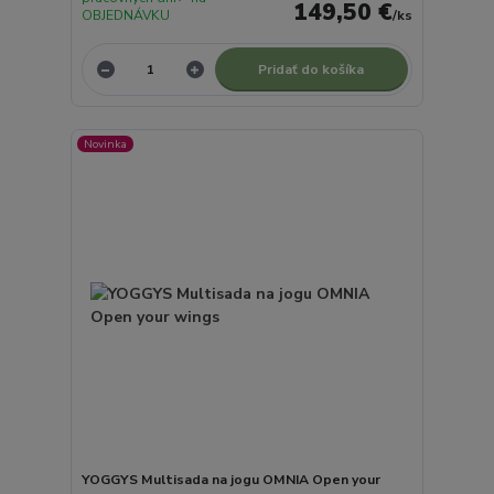
149,50 €
OBJEDNÁVKU
/
ks
Pridať do košíka
Novinka
YOGGYS Multisada na jogu OMNIA Open your