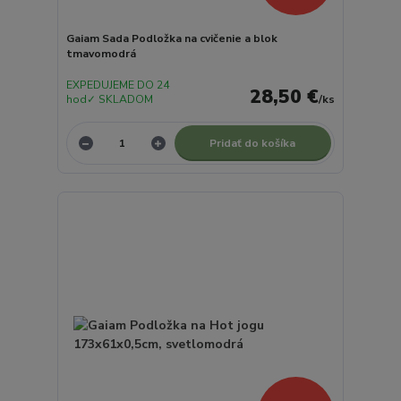
Gaiam Sada Podložka na cvičenie a blok
tmavomodrá
EXPEDUJEME DO 24
28,50 €
hod✓ SKLADOM
/
ks
Pridať do košíka