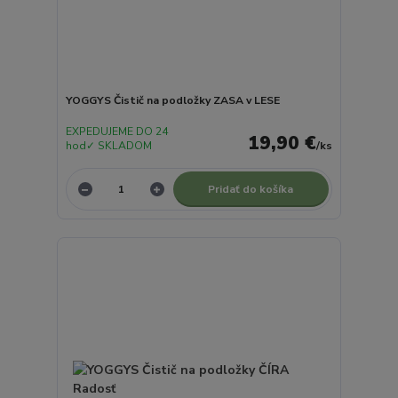
YOGGYS Čistič na podložky ZASA v LESE
EXPEDUJEME DO 24
19,90 €
hod✓ SKLADOM
/
ks
Pridať do košíka