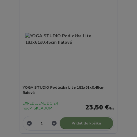
YOGA STUDIO Podložka Lite 183x61x0,45cm
fialová
EXPEDUJEME DO 24
23,50 €
hod✓ SKLADOM
/
ks
Pridať do košíka