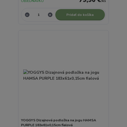
OBJEDNÁVKU
/
ks
Pridať do košíka
YOGGYS Dizajnová podložka na jogu HAMSA
PURPLE 183x61x0,15cm fialová