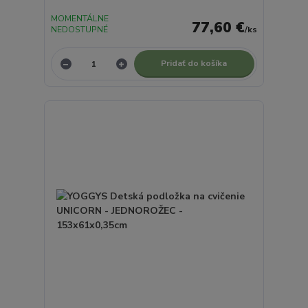
MOMENTÁLNE
77,60 €
NEDOSTUPNÉ
/
ks
Pridať do košíka