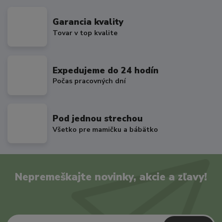
Garancia kvality
Tovar v top kvalite
Expedujeme do 24 hodín
Počas pracovných dní
Pod jednou strechou
Všetko pre mamičku a bábätko
Nepremeškajte novinky, akcie a zľavy!