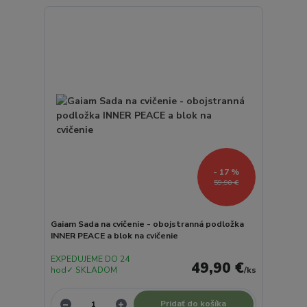
- 17 %
59,90 €
Gaiam Sada na cvičenie - obojstranná podložka
INNER PEACE a blok na cvičenie
EXPEDUJEME DO 24
49,90 €
hod✓ SKLADOM
/
ks
Pridať do košíka