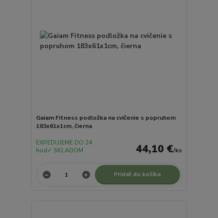
Gaiam Fitness podložka na cvičenie s popruhom
183x61x1cm, čierna
EXPEDUJEME DO 24
44,10 €
hod✓ SKLADOM
/
ks
Pridať do košíka