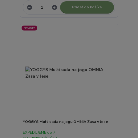
Pridať do košíka
Novinka
YOGGYS Multisada na jogu OMNIA Zasa v lese
EXPEDUJEME do 7
pracovných dní✓ na