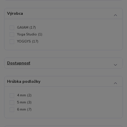
Výrobca
GAIAM
(17)
Yoga Studio
(1)
YOGGYS
(17)
Dostupnosť
Hrúbka podložky
4 mm
(2)
5 mm
(3)
6 mm
(7)