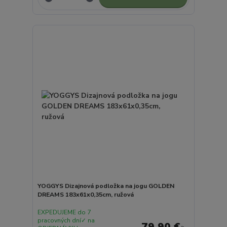
YOGGYS Dizajnová podložka na jogu GOLDEN
DREAMS 183x61x0,35cm, ružová
EXPEDUJEME do 7
pracovných dní✓ na
79,90 €