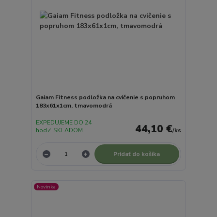
Gaiam Fitness podložka na cvičenie s popruhom
183x61x1cm, tmavomodrá
EXPEDUJEME DO 24
44,10 €
hod✓ SKLADOM
/
ks
Pridať do košíka
Novinka