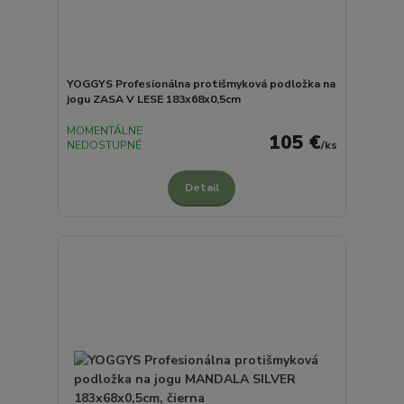
YOGGYS Profesionálna protišmyková podložka na
jogu ZASA V LESE 183x68x0,5cm
MOMENTÁLNE
105 €
NEDOSTUPNÉ
/
ks
Detail