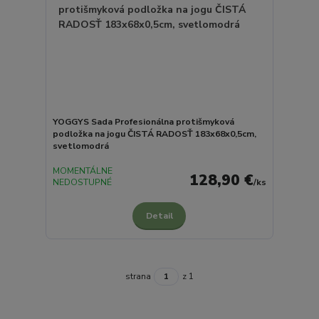
YOGGYS Sada Profesionálna protišmyková
podložka na jogu ČISTÁ RADOSŤ 183x68x0,5cm,
svetlomodrá
MOMENTÁLNE
128,90 €
NEDOSTUPNÉ
/
ks
Detail
strana
z 1