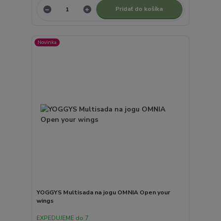
Pridať do košíka
Novinka
YOGGYS Multisada na jogu OMNIA Open your
wings
EXPEDUJEME do 7