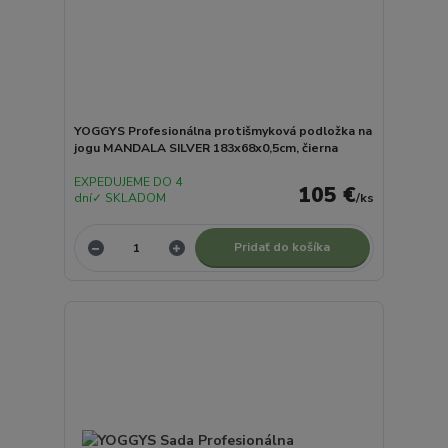
YOGGYS Profesionálna protišmyková podložka na
jogu MANDALA SILVER 183x68x0,5cm, čierna
EXPEDUJEME DO 4
105 €
dní✓ SKLADOM
/
ks
Pridať do košíka