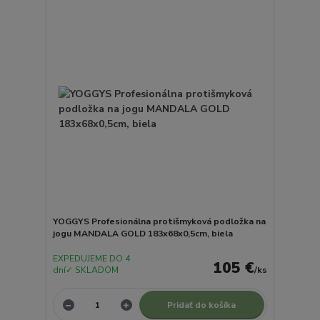
YOGGYS Profesionálna protišmyková podložka na
jogu MANDALA GOLD 183x68x0,5cm, biela
EXPEDUJEME DO 4
105 €
dní✓ SKLADOM
/
ks
Pridať do košíka