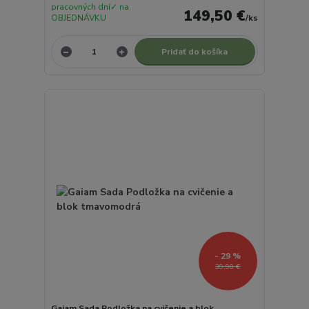
pracovných dní✓ na
149,50 €
OBJEDNÁVKU
/
ks
Pridať do košíka
- 29 %
39,90 €
Gaiam Sada Podložka na cvičenie a blok