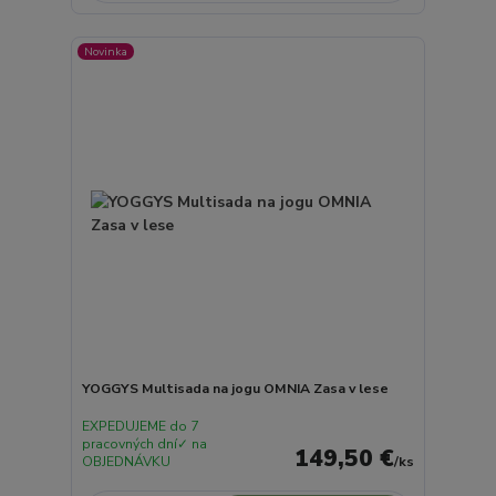
Novinka
YOGGYS Multisada na jogu OMNIA Zasa v lese
EXPEDUJEME do 7
pracovných dní✓ na
149,50 €
OBJEDNÁVKU
/
ks