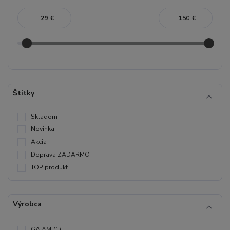
€
€
Štítky
Skladom
Novinka
Akcia
Doprava ZADARMO
TOP produkt
Výrobca
GAIAM
(1)