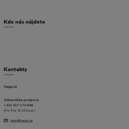
Kde nás nájdete
Kontakty
Hajaj.sk
Zákaznícka podpora
+421 917 174 048
(Po-Pia, 8-16 hod.)
info@hajaj.sk