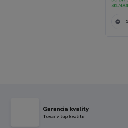
DO 24 h
SKLADO
Garancia kvality
Tovar v top kvalite