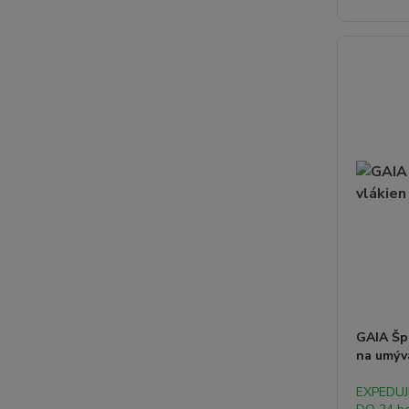
GAIA Šp
na umýv
EXPEDU