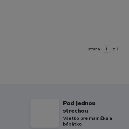
strana
z 1
Pod jednou
strechou
Všetko pre mamičku a
bábätko