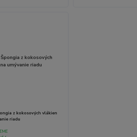
ongia z kokosových vlákien
anie riadu
JEME