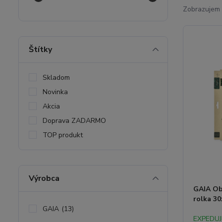
Zobrazujem 
Štítky
Skladom
Novinka
Akcia
Doprava ZADARMO
TOP produkt
Výrobca
GAIA Obr
rolka 3
GAIA
(13)
EXPEDU