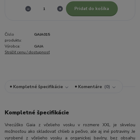
Pridať do košíka
Číslo
GAIA015
produktu:
Výrobca:
GAIA
Strážiť cenu / dostupnosť
Kompletné špecifikácie
Komentáre
0
Kompletné špecifikácie
Vrecúško Gaia z včelieho vosku v rozmere XXL je skvelou
možnosťou ako skladovať chlieb a pečivo, ale aj iné potraviny. Je
vyrobené z včelieho vosku a organickej bavlny, bez obsahu