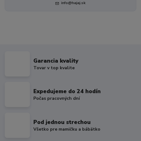
info@hajaj.sk
Garancia kvality
Tovar v top kvalite
Expedujeme do 24 hodín
Počas pracovných dní
Pod jednou strechou
Všetko pre mamičku a bábätko