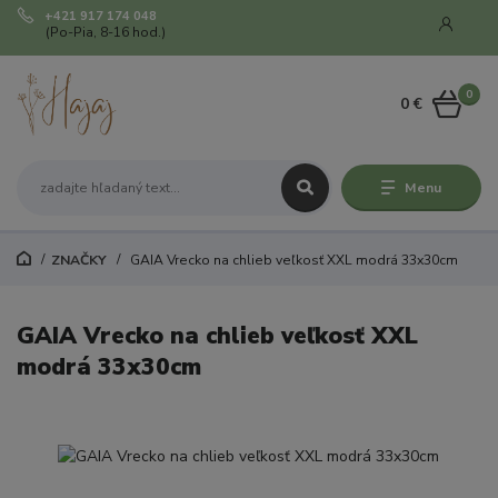
+421 917 174 048
(Po-Pia, 8-16 hod.)
0
0 €
Menu
ZNAČKY
GAIA Vrecko na chlieb veľkosť XXL modrá 33x30cm
GAIA Vrecko na chlieb veľkosť XXL
modrá 33x30cm