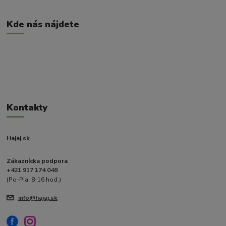
Kde nás nájdete
Kontakty
Hajaj.sk
Zákaznícka podpora
+421 917 174 048
(Po-Pia, 8-16 hod.)
info@hajaj.sk