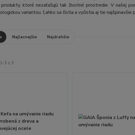
 produkty, ktoré nezaťažujú tak životné prostredie. V našej p
ologickou variantou. Ľahko sa čistia a vyčistia aj tie najšpinavšie 
e
Najlacnejšie
Najdrahšie
1-3 z 3