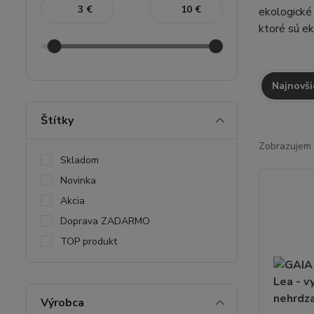
€
€
ekologické
ktoré sú ek
Najnovši
Štítky
Zobrazujem 
Skladom
Novinka
Akcia
Doprava ZADARMO
TOP produkt
Výrobca