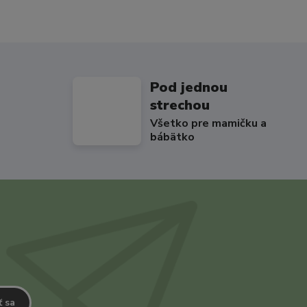
Pod jednou
strechou
Všetko pre mamičku a
bábätko
ť sa