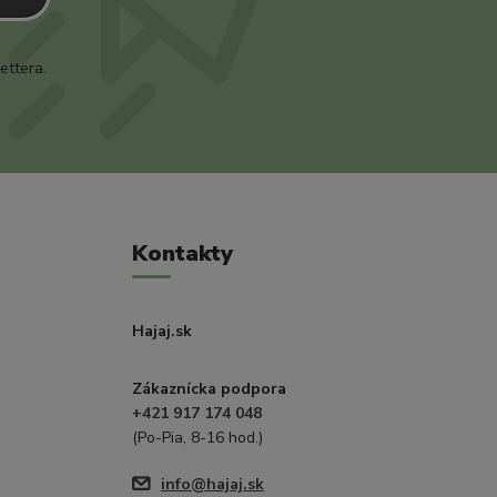
ettera.
Kontakty
Hajaj.sk
Zákaznícka podpora
+421 917 174 048
(Po-Pia, 8-16 hod.)
info@hajaj.sk