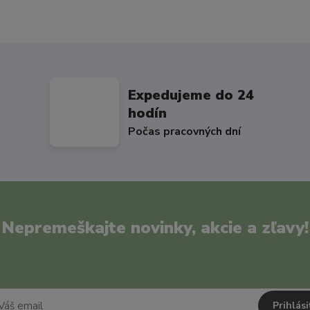
Expedujeme do 24
hodín
Počas pracovných dní
Nepremeškajte novinky, akcie a zľavy!
Prihlási