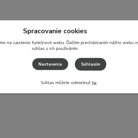
Spracovanie cookies
ame na zaistenie funkčnosti webu. Ďaľším prechádzaním nášho webu vy
súhlas s ich používáním.
Súhlasím
Nastavenia
Súhlas môžete odmietnuť
tu
.