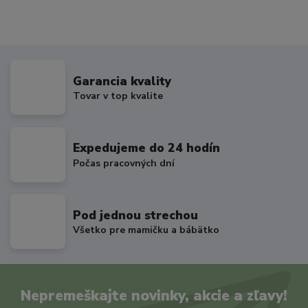
Garancia kvality
Tovar v top kvalite
Expedujeme do 24 hodín
Počas pracovných dní
Pod jednou strechou
Všetko pre mamičku a bábätko
Nepremeškajte novinky, akcie a zľavy!