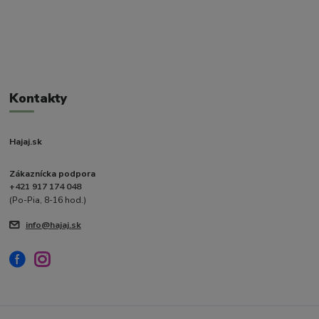
Kontakty
Hajaj.sk
Zákaznícka podpora
+421 917 174 048
(Po-Pia, 8-16 hod.)
info@hajaj.sk