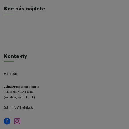
Kde nás nájdete
Kontakty
Hajaj.sk
Zákaznícka podpora
+421 917 174 048
(Po-Pia, 8-16 hod.)
info@hajaj.sk