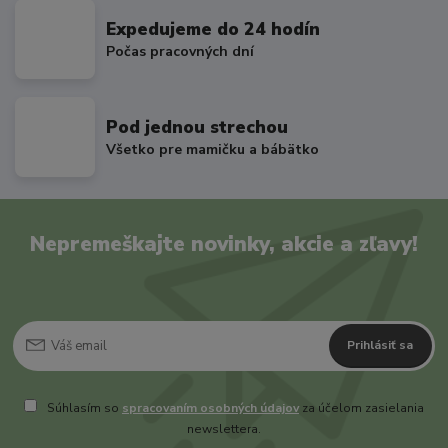
Expedujeme do 24 hodín
Počas pracovných dní
Pod jednou strechou
Všetko pre mamičku a bábätko
Nepremeškajte novinky, akcie a zľavy!
Prihlásiť sa
Súhlasím so
spracovaním osobných údajov
za účelom zasielania
newslettera.