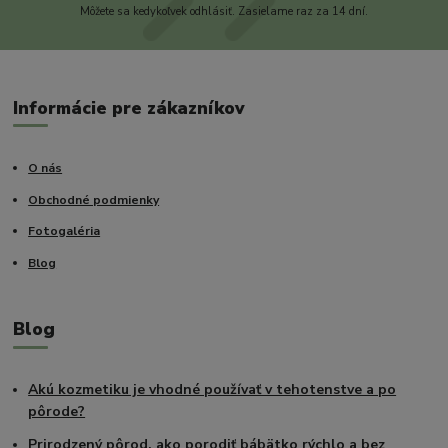
Môžete sa kedykoľvek odhlásiť. Zasielame raz za 14 dní.
Informácie pre zákazníkov
O nás
Obchodné podmienky
Fotogaléria
Blog
Blog
Akú kozmetiku je vhodné používať v tehotenstve a po
pôrode?
Prirodzený pôrod, ako porodiť bábätko rýchlo a bez