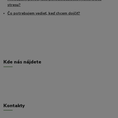
stresu?
Čo potrebujem vedieť, keď chcem dojčiť?
Kde nás nájdete
Kontakty