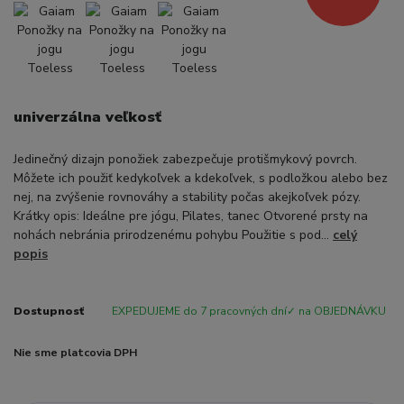
univerzálna veľkosť
Jedinečný dizajn ponožiek zabezpečuje protišmykový povrch.
Môžete ich použiť kedykoľvek a kdekoľvek, s podložkou alebo bez
nej, na zvýšenie rovnováhy a stability počas akejkoľvek pózy.
Krátky opis: Ideálne pre jógu, Pilates, tanec Otvorené prsty na
nohách nebránia prirodzenému pohybu Použitie s pod...
celý
popis
Dostupnosť
EXPEDUJEME do 7 pracovných dní✓ na OBJEDNÁVKU
Nie sme platcovia DPH