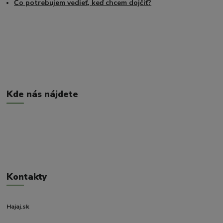
Čo potrebujem vedieť, keď chcem dojčiť?
Kde nás nájdete
Kontakty
Hajaj.sk