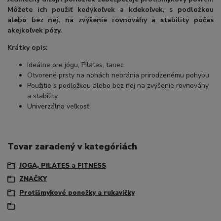
Môžete ich použiť kedykoľvek a kdekoľvek, s podložkou
alebo bez nej, na zvýšenie rovnováhy a stability počas
akejkoľvek pózy.
Krátky opis:
Ideálne pre jógu, Pilates, tanec
Otvorené prsty na nohách nebránia prirodzenému pohybu
Použitie s podložkou alebo bez nej na zvýšenie rovnováhy
a stability
Univerzálna veľkosť
Tovar zaradený v kategóriách
JOGA, PILATES a FITNESS
ZNAČKY
Protišmykové ponožky a rukavičky