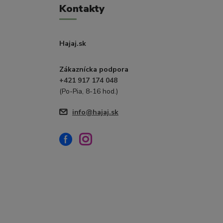
Kontakty
Hajaj.sk
Zákaznícka podpora
+421 917 174 048
(Po-Pia, 8-16 hod.)
info@hajaj.sk