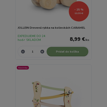
- 25 %
11,99 €
JOLLEIN Drevená rybka na kolieskách CARAMEL
EXPEDUJEME DO 24
8,99 €
hod✓ SKLADOM
/
ks
Pridať do košíka
Novinka