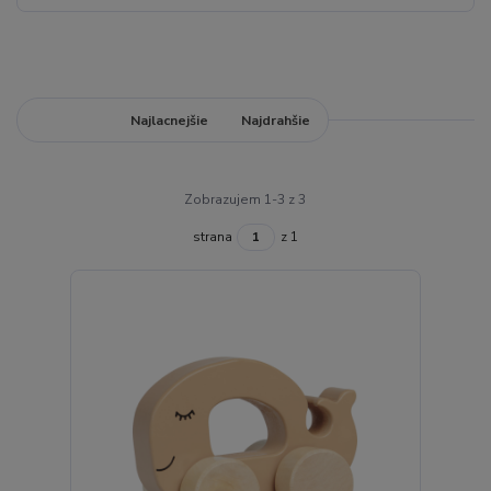
Najnovšie
Najlacnejšie
Najdrahšie
Zobrazujem 1-3 z 3
strana
z 1