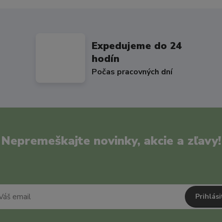
Expedujeme do 24
hodín
Počas pracovných dní
Nepremeškajte novinky, akcie a zľavy!
Prihlási