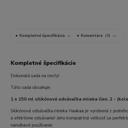
Kompletné špecifikácie
Komentáre
0
Kompletné špecifikácie
Dokonalá sada na cesty!
Táto sada obsahuje:
1 x 150 ml silikónová odsávačka mlieka Gen. 2 - (kol
Silikónová odsávačka mlieka Haakaa je vyrobená z jednéh
a efektívne odsávanie! Jeho kompaktná veľkosť sa perfekt
namáhavé používanie.