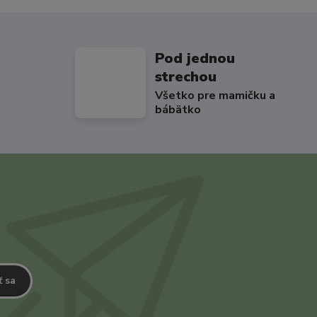
Pod jednou
strechou
Všetko pre mamičku a
bábätko
ť sa