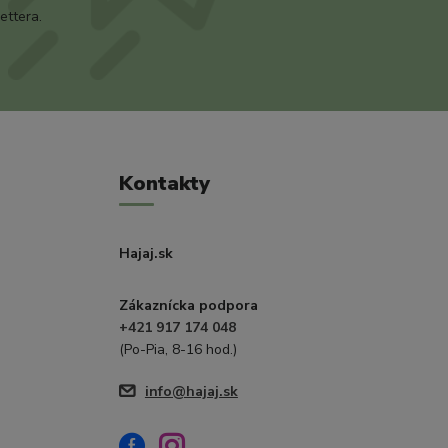
ettera.
Kontakty
Hajaj.sk
Zákaznícka podpora
+421 917 174 048
(Po-Pia, 8-16 hod.)
info@hajaj.sk