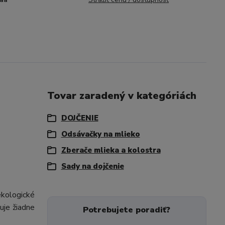
Tovar zaradený v kategóriách
DOJČENIE
Odsávačky na mlieko
Zberače mlieka a kolostra
Sady na dojčenie
ekologické
uje žiadne
Potrebujete poradiť?