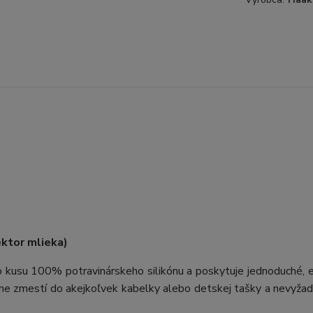
ektor mlieka)
o kusu 100% potravinárskeho silikónu a poskytuje jednoduché, 
ne zmestí do akejkoľvek kabelky alebo detskej tašky a nevyžad