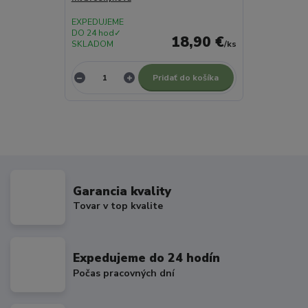
EXPEDUJEME
DO 24 hod✓
18,90 €
SKLADOM
/
ks
Pridať do košíka
Garancia kvality
Tovar v top kvalite
Expedujeme do 24 hodín
Počas pracovných dní