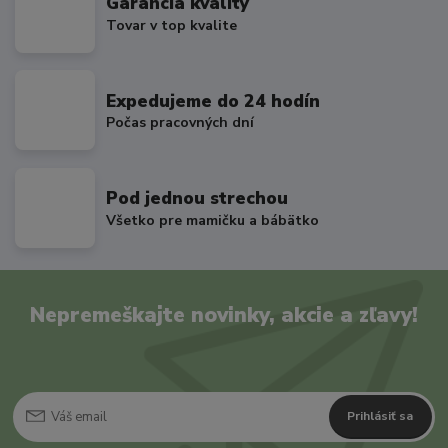
Garancia kvality
Tovar v top kvalite
Expedujeme do 24 hodín
Počas pracovných dní
Pod jednou strechou
Všetko pre mamičku a bábätko
Nepremeškajte novinky, akcie a zľavy!
Prihlásiť sa