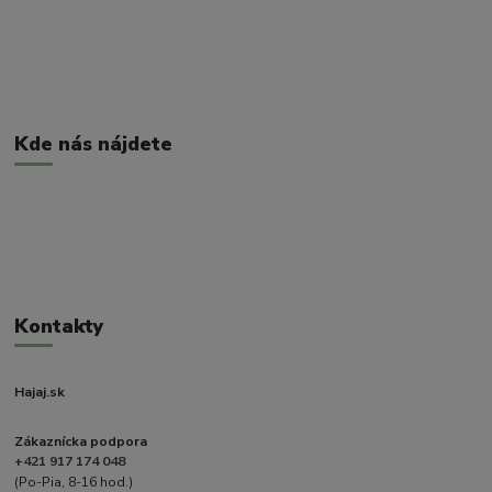
Kde nás nájdete
Kontakty
Hajaj.sk
Zákaznícka podpora
+421 917 174 048
(Po-Pia, 8-16 hod.)