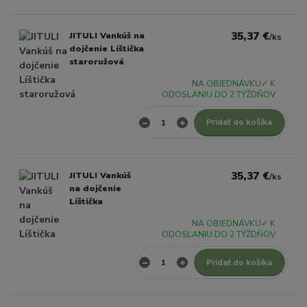
35,37 €
JITULI Vankúš na
/
ks
dojčenie Líštička
staroružová
NA OBJEDNÁVKU✓ K
ODOSLANIU DO 2 TÝŽDŇOV
Pridať do košíka
35,37 €
JITULI Vankúš
/
ks
na dojčenie
Líštička
NA OBJEDNÁVKU✓ K
ODOSLANIU DO 2 TÝŽDŇOV
Pridať do košíka