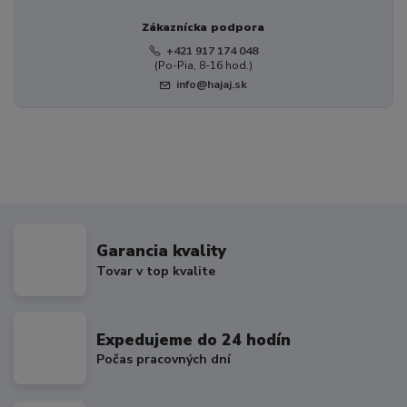
Zákaznícka podpora
+421 917 174 048
(Po-Pia, 8-16 hod.)
info@hajaj.sk
Garancia kvality
Tovar v top kvalite
Expedujeme do 24 hodín
Počas pracovných dní