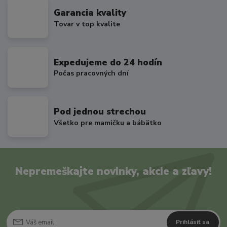
Garancia kvality
Tovar v top kvalite
Expedujeme do 24 hodín
Počas pracovných dní
Pod jednou strechou
Všetko pre mamičku a bábätko
Nepremeškajte novinky, akcie a zľavy!
Prihlásiť sa