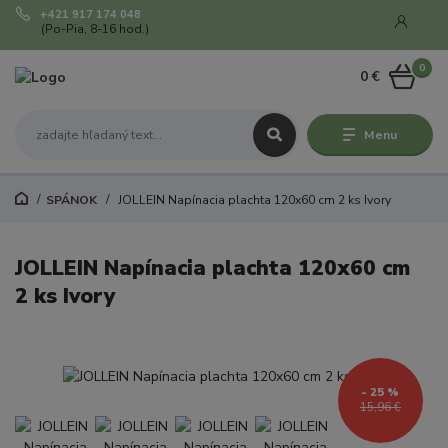
+421 917 174 048
(Po-Pia, 8-16 hod.)
0
0 €
Menu
SPÁNOK
JOLLEIN Napínacia plachta 120x60 cm 2 ks Ivory
JOLLEIN Napínacia plachta 120x60 cm
2 ks Ivory
- 25 %
15,96 €