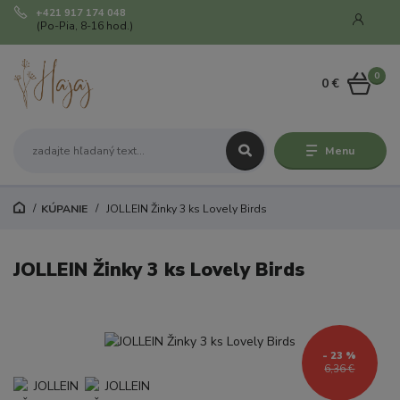
+421 917 174 048
(Po-Pia, 8-16 hod.)
0
0 €
Menu
KÚPANIE
JOLLEIN Žinky 3 ks Lovely Birds
JOLLEIN Žinky 3 ks Lovely Birds
- 23 %
6,36 €