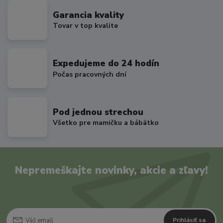
Garancia kvality
Tovar v top kvalite
Expedujeme do 24 hodín
Počas pracovných dní
Pod jednou strechou
Všetko pre mamičku a bábätko
Nepremeškajte novinky, akcie a zľavy!
Prihlásiť sa