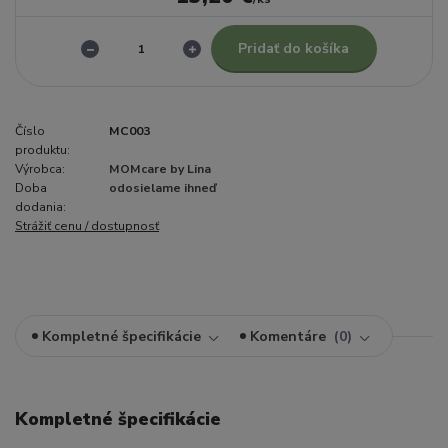
Pridať do košíka
Číslo
MC003
produktu:
Výrobca:
MOMcare by Lina
Doba
odosielame ihneď
dodania:
Strážiť cenu / dostupnosť
Kompletné špecifikácie
Komentáre
0
Kompletné špecifikácie