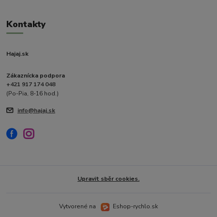
Kontakty
Hajaj.sk
Zákaznícka podpora
+421 917 174 048
(Po-Pia, 8-16 hod.)
info@hajaj.sk
Upravit sběr cookies.
Vytvorené na
Eshop-rychlo.sk