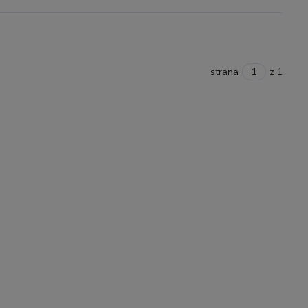
strana
z 1