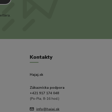
ettera.
Kontakty
Hajaj.sk
Zákaznícka podpora
+421 917 174 048
(Po-Pia, 8-16 hod.)
info@hajaj.sk