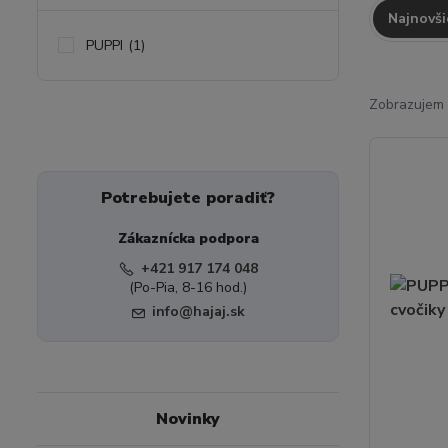
Najnovši
PUPPI
(1)
Zobrazujem 
Potrebujete poradiť?
Zákaznícka podpora
+421 917 174 048
(Po-Pia, 8-16 hod.)
info@hajaj.sk
Novinky