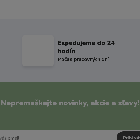
Expedujeme do 24
hodín
Počas pracovných dní
Nepremeškajte novinky, akcie a zľavy!
Prihlási