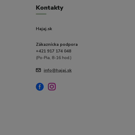
Kontakty
Hajaj.sk
Zákaznícka podpora
+421 917 174 048
(Po-Pia, 8-16 hod.)
info@hajaj.sk