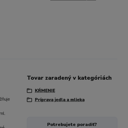
Tovar zaradený v kategóriách
KŔMENIE
žňuje
Príprava jedla a mlieka
ml.
Potrebujete poradiť?
ané