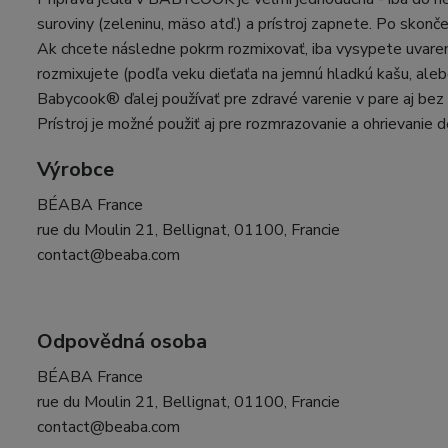
suroviny (zeleninu, mäso atď.) a prístroj zapnete. Po skon
Ak chcete následne pokrm rozmixovať, iba vysypete uvarené
rozmixujete (podľa veku dieťaťa na jemnú hladkú kašu, alebo
Babycook® ďalej používať pre zdravé varenie v pare aj bez
Prístroj je možné použiť aj pre rozmrazovanie a ohrievanie d
Výrobce
BÉABA France
rue du Moulin 21, Bellignat, 01100, Francie
contact@beaba.com
Odpovědná osoba
BÉABA France
rue du Moulin 21, Bellignat, 01100, Francie
contact@beaba.com