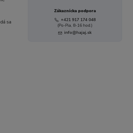
Zákaznícka podpora
+421 917 174 048
 dá sa
(Po-Pia, 8-16 hod.)
info@hajaj.sk