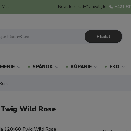
Neviete si rady? Zavolajte.
+421 91
Viac
Hľadať
MENIE
SPÁNOK
KÚPANIE
EKO
 Rose
 Twig Wild Rose