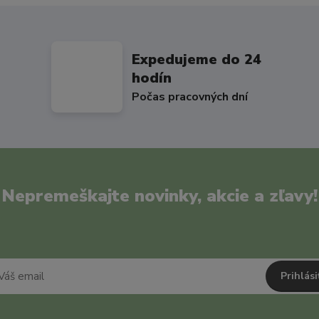
Expedujeme do 24
hodín
Počas pracovných dní
Nepremeškajte novinky, akcie a zľavy!
Prihlási