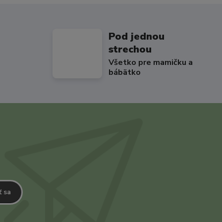
Pod jednou
strechou
Všetko pre mamičku a
bábätko
ť sa