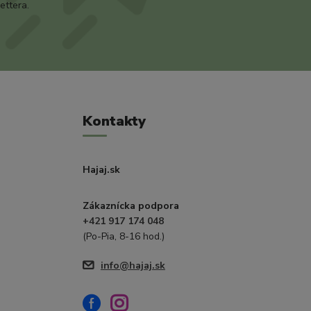
ettera.
Kontakty
Hajaj.sk
Zákaznícka podpora
+421 917 174 048
(Po-Pia, 8-16 hod.)
info@hajaj.sk