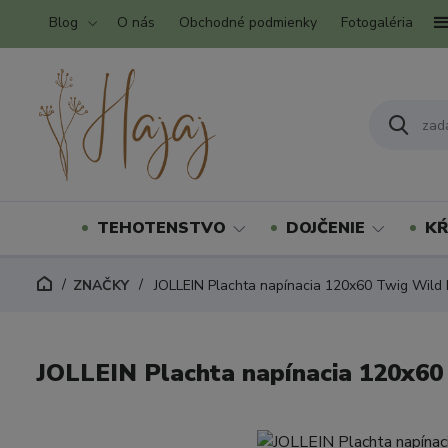
Blog
O nás
Obchodné podmienky
Fotogaléria
TEHOTENSTVO
DOJČENIE
KŔ
ZNAČKY
JOLLEIN Plachta napínacia 120x60 Twig Wild
JOLLEIN Plachta napínacia 120x60