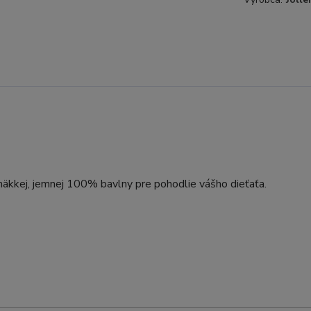
äkkej, jemnej 100% bavlny pre pohodlie vášho dieťaťa.