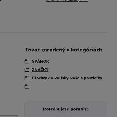
Tovar zaradený v kategóriách
SPÁNOK
ZNAČKY
Plachty do kolísky, koša a postieľky
Potrebujete poradiť?