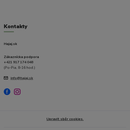
Kontakty
Hajaj.sk
Zákaznícka podpora
+421 917 174 048
(Po-Pia, 8-16 hod.)
info@hajaj.sk
Upravit sběr cookies.