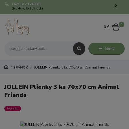
+421 917 174 048
(Po-Pia, 8-16 hod.)
0
0 €
Menu
SPÁNOK
JOLLEIN Plienky 3 ks 70x70 cm Animal Friends
JOLLEIN Plienky 3 ks 70x70 cm Animal
Friends
Novinka