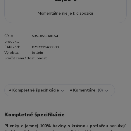
Momentálne nie je k dispozícii
Číslo
535-851-68154
produktu:
EAN kód:
8717329400580
Výrobca:
Jollein
Strážiť cenu / dostupnosť
Kompletné špecifikácie
Komentáre
0
Kompletné špecifikácie
Plienky z jemnej 100% bavlny s krásnou potlačou
ponúkajú