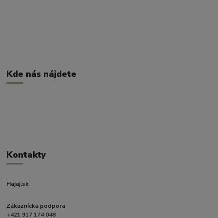
Kde nás nájdete
Kontakty
Hajaj.sk
Zákaznícka podpora
+421 917 174 048