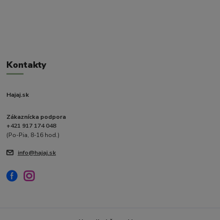
Kontakty
Hajaj.sk
Zákaznícka podpora
+421 917 174 048
(Po-Pia, 8-16 hod.)
info@hajaj.sk