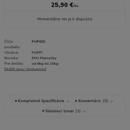
25,90 €
/
ks
Momentálne nie je k dispozícii
Číslo
PUP020
produktu:
Výrobca:
PUPPI
Novinka:
EKO Plienočky
Pre detičky:
od 6kg do 15kg
Strážiť cenu / dostupnosť
Kompletné špecifikácie
Komentáre
0
Súvisiaci tovar
1