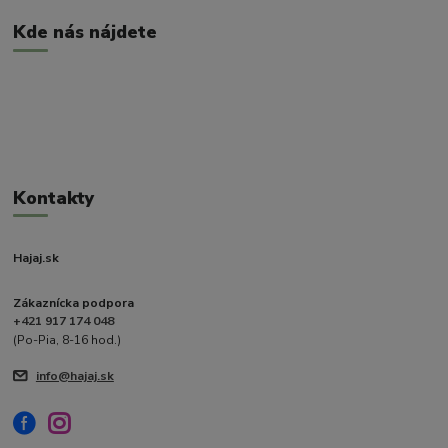
Kde nás nájdete
Kontakty
Hajaj.sk
Zákaznícka podpora
+421 917 174 048
(Po-Pia, 8-16 hod.)
info@hajaj.sk