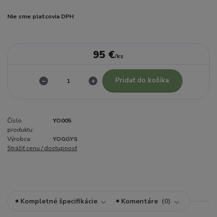
Nie sme platcovia DPH
95 €
/
ks
Pridať do košíka
Číslo
YO005
produktu:
Výrobca:
YOGGYS
Strážiť cenu / dostupnosť
Kompletné špecifikácie
Komentáre
0