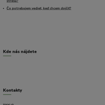
stresu?
Čo potrebujem vedieť, keď chcem dojčiť?
Kde nás nájdete
Kontakty
Hajaj.sk