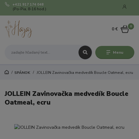
+421 917 174 048
(Po-Pia, 8-16 hod.)
0
0 €
Menu
SPÁNOK
JOLLEIN Zavinovačka medvedík Boucle Oatmeal, ecru
JOLLEIN Zavinovačka medvedík Boucle
Oatmeal, ecru