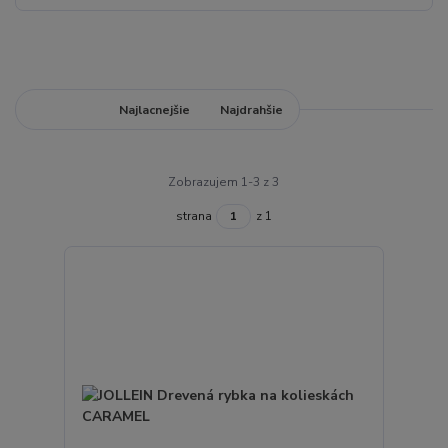
Najnovšie
Najlacnejšie
Najdrahšie
Zobrazujem 1-3 z 3
strana
z 1