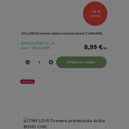
- 25 %
11,99 €
JOLLEIN Drevená rybka na kolieskách CARAMEL
EXPEDUJEME DO 24
8,99 €
hod✓ SKLADOM
/
ks
Pridať do košíka
Novinka