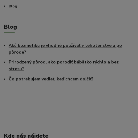
Blog
Blog
Akú kozmetiku je vhodné používať v tehotenstve a po
pôrode?
Prirodzený pôrod, ako porodiť bábätko rýchlo a bez
stresu?
Čo potrebujem vedieť, keď chcem dojčiť?
Kde nás nájdete