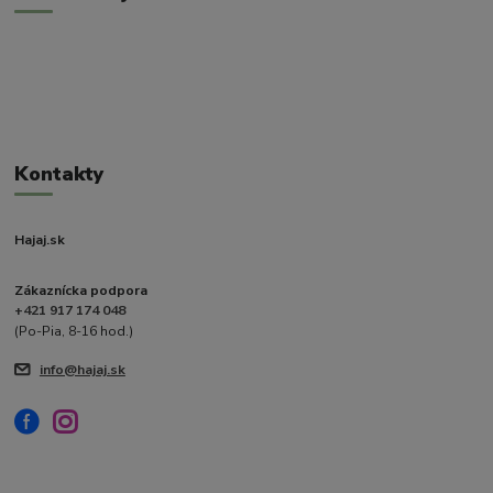
Kontakty
Hajaj.sk
Zákaznícka podpora
+421 917 174 048
(Po-Pia, 8-16 hod.)
info@hajaj.sk