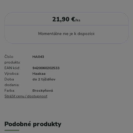
21,90 €
/
ks
Momentálne nie je k dispozícii
Číslo
HA043
produktu:
EAN kód:
9420060202533
Výrobca:
Haakaa
Doba
do 2 týždňov
dodania:
Farba:
Broskyňová
Strážiť cenu / dostupnosť
Podobné produkty