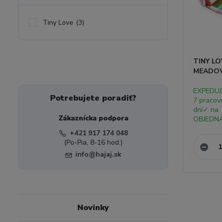
Tiny Love
(3)
TINY LO
MEADOW
EXPEDUJ
Potrebujete poradiť?
7 pracov
dní✓ na
Zákaznícka podpora
OBJEDN
+421 917 174 048
(Po-Pia, 8-16 hod.)
info@hajaj.sk
Novinky