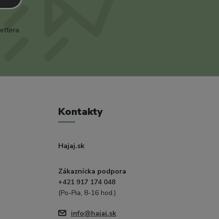
ettera.
Kontakty
Hajaj.sk
Zákaznícka podpora
+421 917 174 048
(Po-Pia, 8-16 hod.)
info@hajaj.sk