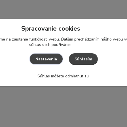
Spracovanie cookies
ame na zaistenie funkčnosti webu. Ďaľším prechádzaním nášho webu vy
súhlas s ich používáním.
Súhlasím
Nastavenia
Súhlas môžete odmietnuť
tu
.