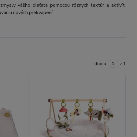
 zmysly vášho dieťaťa pomocou rôznych textúr a aktivít.
ovaniu nových prekvapení.
strana
z 1