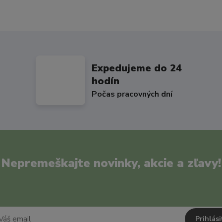
Expedujeme do 24
hodín
Počas pracovných dní
Nepremeškajte novinky, akcie a zľavy!
Prihlási