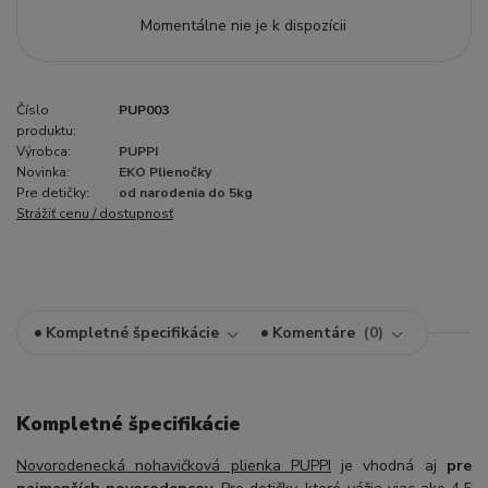
Momentálne nie je k dispozícii
Číslo
PUP003
produktu:
Výrobca:
PUPPI
Novinka:
EKO Plienočky
Pre detičky:
od narodenia do 5kg
Strážiť cenu / dostupnosť
Kompletné špecifikácie
Komentáre
0
Kompletné špecifikácie
Novorodenecká nohavičková plienka PUPPI
je vhodná aj
pre