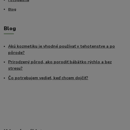
Fotogaléria
Blog
Blog
Akú kozmetiku je vhodné používať v tehotenstve a po
pôrode?
Prirodzený pôrod, ako porodiť bábätko rýchlo a bez
stresu?
Čo potrebujem vedieť, keď chcem dojčiť?