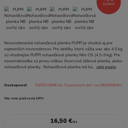
17,50 €
Novorodenecká nohavičková plienka PUPPI je vhodná aj pre
najmenších novorodencov. Pre detičky, ktoré vážia viac ako 4,5 kg,
sú vhodnejšie PUPPI nohavičkové plienky Mini OS (4,5-9 kg). Pre
novorodeniatka sú prvou voľbou štvorcové látkové plienky, alebo
nohavičkové plienky. Nohavičková plienka má ka...
celý popis
Dostupnosť
EXPEDUJEME do 7 pracovných dní✓ na OBJEDNÁVKU
Nie sme platcovia DPH
16,50 €
/
ks